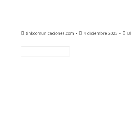
test
tinkcomunicaciones.com
4 diciembre 2023
B
Continuar Leyendo